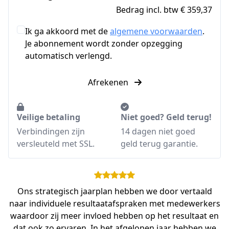
Bedrag incl. btw € 359,37
Ik ga akkoord met de
algemene voorwaarden
.
Je abonnement wordt zonder opzegging
automatisch verlengd.
Afrekenen
Veilige betaling
Niet goed? Geld terug!
Verbindingen zijn
14 dagen niet goed
versleuteld met SSL.
geld terug garantie.
Ons strategisch jaarplan hebben we door vertaald
naar individuele resultaatafspraken met medewerkers
waardoor zij meer invloed hebben op het resultaat en
dat ook zo ervaren. In het afgelopen jaar hebben we