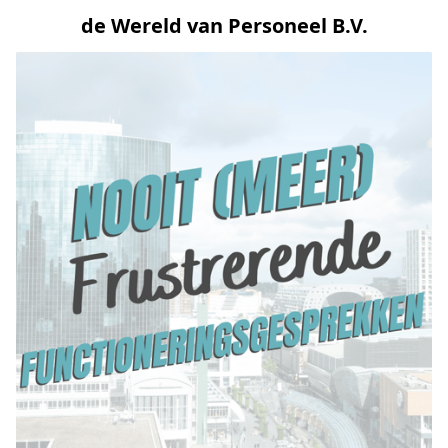
de Wereld van Personeel B.V.